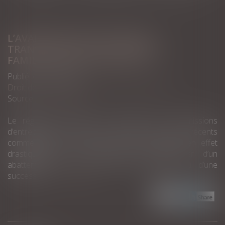
L’AVANTAGE FISCAL POUR LES
TRANSMISSIONS D’ENTREPRISES
FAMILIALES SUR LA SELLETTE
Publié le :
02/06/2021
Droit des sociétés
/
Transmission d’entreprise
Source :
www.capital.fr
Le régime fiscal visant à favoriser les transmissions
d’entreprises est remis en cause par Bercy. Ses récents
commentaires, en phase de projet, changent en effet
drastiquement les conditions pour bénéficier d’un
abattement de 75% lors d’une donation ou d’une
succession...
Lire la suite