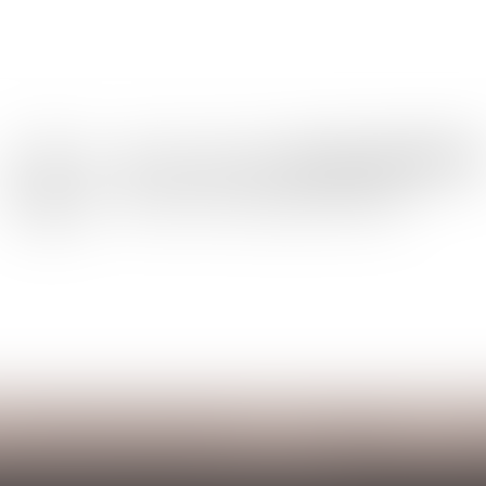
Les domaines d'intervention
Honoraires
Co