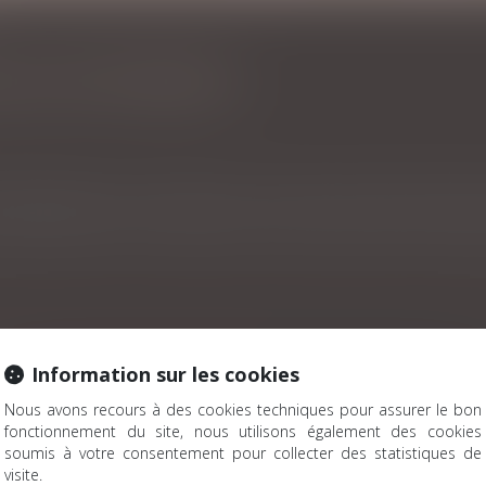
ALES, DÉFI PERMANENT
 familiale demeure complexe et plus coûteux que dans d'autres p
Information sur les cookies
 son patrimoine à moindres frais ?
Nous avons recours à des cookies techniques pour assurer le bon
-ils circuler pendant les JO ?
fonctionnement du site, nous utilisons également des cookies
soumis à votre consentement pour collecter des statistiques de
visite.