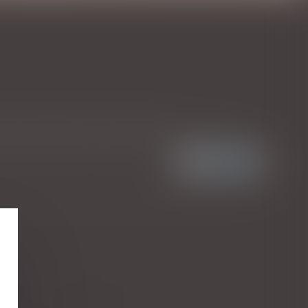
ays européens. Mais la relève est là...
Lire la suite