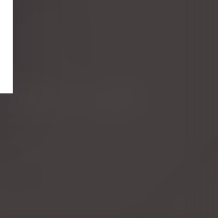
 montants supérieurs d'un commun accord