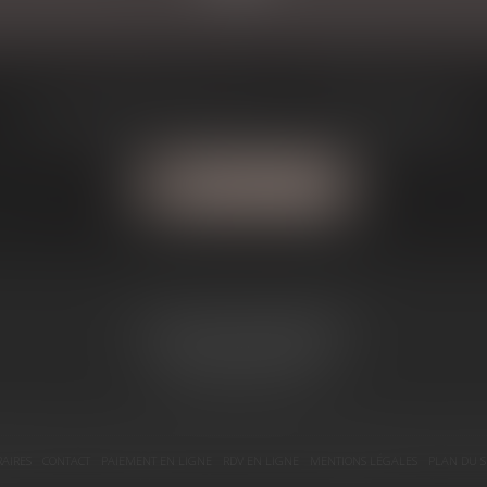
Une question? J'ai la solution à votre problème
Contactez-moi
1, Avenue du Maréchal Joffre
31800 SAINT GAUDENS
Tél :
05 81 66 13 51
AIRES
CONTACT
PAIEMENT EN LIGNE
RDV EN LIGNE
MENTIONS LÉGALES
PLAN DU S