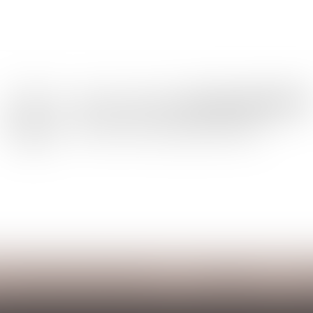
Les domaines d'intervention
Honoraires
Co