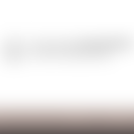
Les domaines d'intervention
Honoraires
Co