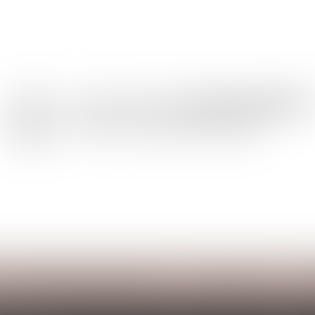
Les domaines d'intervention
Honoraires
Co